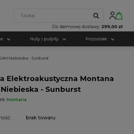
Do darmowej dostawy:
299,00 zł
te
Nuty i pulpity
Pozostałe
EAM Niebieska - Sunburst
ra Elektroakustyczna Montana
Niebieska - Sunburst
nt:
Montana
ność:
brak towaru