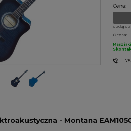
Cena:
dodaj do
Ocena:
Masz jaki
Skontak
78
ektroakustyczna - Montana EAM105