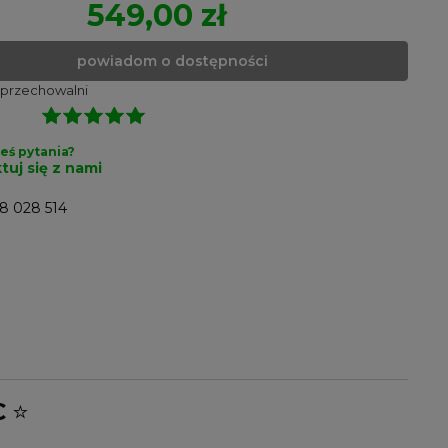
549,00 zł
powiadom o dostępności
 przechowalni
eś pytania?
tuj się z nami
8 028 514
C
⭐