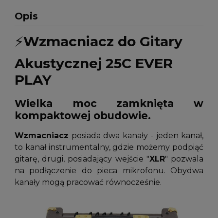
Opis
⚡
Wzmacniacz do Gitary
Akustycznej 25C EVER
PLAY
Wielka moc zamknięta w
kompaktowej obudowie.
Wzmacniacz
posiada dwa kanały - jeden kanał,
to kanał instrumentalny, gdzie możemy podpiąć
gitarę, drugi, posiadający wejście "
XLR
" pozwala
na podłączenie do pieca mikrofonu. Obydwa
kanały mogą pracować równocześnie.