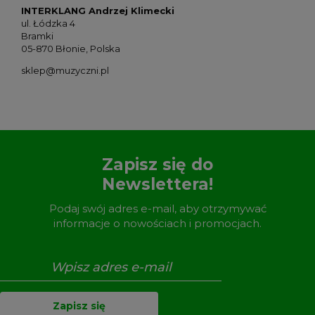
INTERKLANG Andrzej Klimecki
ul. Łódzka 4
Bramki
05-870 Błonie, Polska
sklep@muzyczni.pl
Zapisz się do
Newslettera!
Podaj swój adres e-mail, aby otrzymywać
informacje o nowościach i promocjach.
Zapisz się