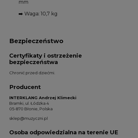
mm
➡️
Waga: 10,7 kg
Bezpieczeństwo
Certyfikaty i ostrzeżenie
bezpieczeństwa
Chronić przed dziećmi.
Producent
INTERKLANG Andrzej Klimecki
Bramki, ul. Łódzka 4
05-870 Błonie, Polska
sklep@muzyczni.pl
Osoba odpowiedzialna na terenie UE