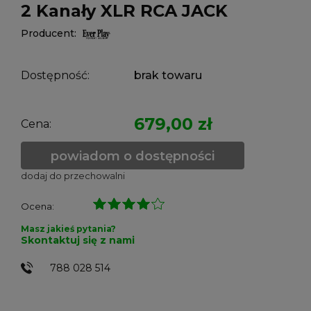
2 Kanały XLR RCA JACK
Producent:
Dostępność:
brak towaru
679,00 zł
Cena:
powiadom o dostępności
dodaj do przechowalni
Ocena:
Masz jakieś pytania?
Skontaktuj się z nami
788 028 514