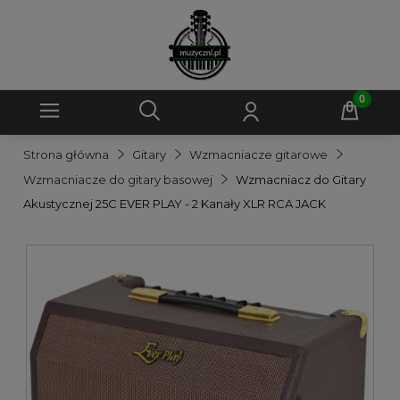
Strona główna
Gitary
Wzmacniacze gitarowe
Wzmacniacze do gitary basowej
Wzmacniacz do Gitary
Akustycznej 25C EVER PLAY - 2 Kanały XLR RCA JACK