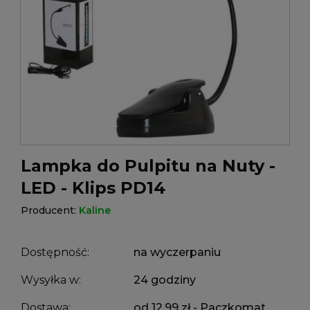
Lampka do Pulpitu na Nuty -
LED - Klips PD14
Producent:
Kaline
Dostępność:
na wyczerpaniu
Wysyłka w:
24 godziny
Dostawa:
od 12,99 zł
- Paczkomat