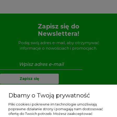
Zapisz się do
Newslettera!
Podaj swój adres e-mail, aby otrzymywać
informacje o nowościach i promocjach.
Zapisz się
Dbamy o Twoją prywatność
Pliki cookies i pokrewne im technologie umożliwiają
Pomoc
poprawne działanie strony i pomagają nam dostosować
ofertę do Twoich potrzeb. Możesz zaakceptować