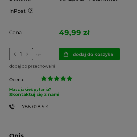
InPost
49,99 zł
Cena:
dodaj do koszyka
szt.
dodaj do przechowalni
Ocena:
Masz jakieś pytania?
Skontaktuj się z nami
788 028 514
Opis