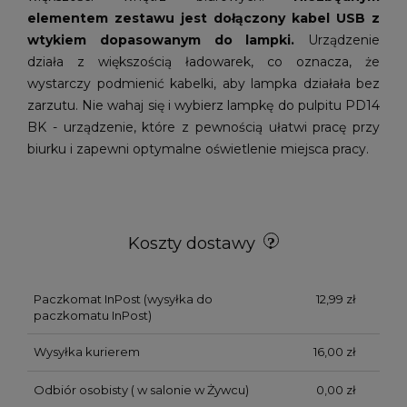
elementem zestawu jest dołączony kabel USB z
wtykiem dopasowanym do lampki.
Urządzenie
działa z większością ładowarek, co oznacza, że
wystarczy podmienić kabelki, aby lampka działała bez
zarzutu. Nie wahaj się i wybierz lampkę do pulpitu PD14
BK - urządzenie, które z pewnością ułatwi pracę przy
biurku i zapewni optymalne oświetlenie miejsca pracy.
Koszty dostawy
Paczkomat InPost
(wysyłka do
12,99 zł
paczkomatu InPost)
Wysyłka kurierem
16,00 zł
Odbiór osobisty
( w salonie w Żywcu)
0,00 zł