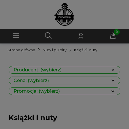
Strona główna
Nuty i pulpity
Książki i nuty
Producent: (wybierz)
Cena: (wybierz)
Promocja: (wybierz)
Książki i nuty