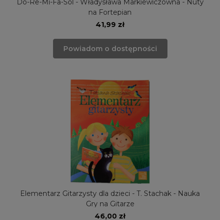
Do-Re-Mi-Fa-Sol - Władysława Markiewiczówna - Nuty
na Fortepian
41,99 zł
Powiadom o dostępności
Elementarz Gitarzysty dla dzieci - T. Stachak - Nauka
Gry na Gitarze
46,00 zł