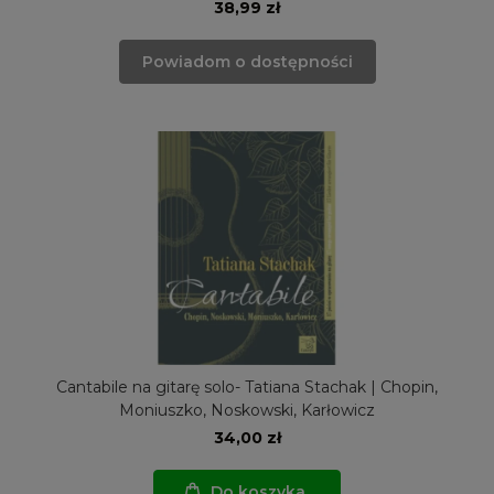
38,99 zł
Powiadom o dostępności
Cantabile na gitarę solo- Tatiana Stachak | Chopin,
Moniuszko, Noskowski, Karłowicz
34,00 zł
Do koszyka