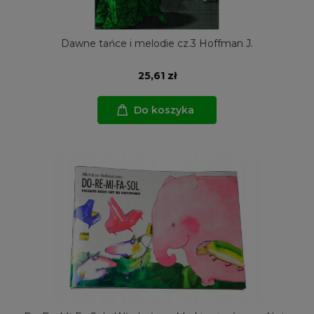
Dawne tańce i melodie cz.3 Hoffman J.
25,61 zł
Do koszyka