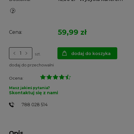
59,99 zł
Cena:
dodaj do koszyka
szt.
dodaj do przechowalni
Ocena:
Masz jakieś pytania?
Skontaktuj się z nami
788 028 514
Opis