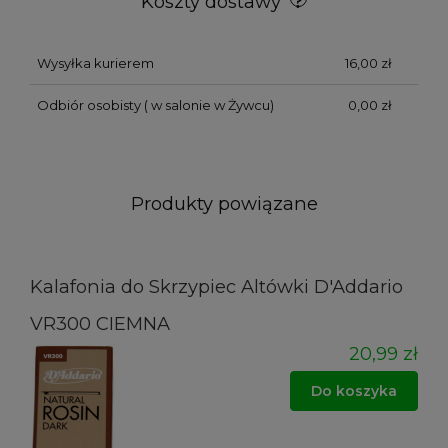
Koszty dostawy
Wysyłka kurierem
16,00 zł
Odbiór osobisty
( w salonie w Żywcu)
0,00 zł
Produkty powiązane
Kalafonia do Skrzypiec Altówki D'Addario
VR300 CIEMNA
20,99 zł
Do koszyka