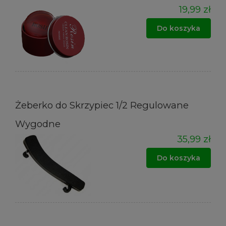
19,99 zł
Do koszyka
Żeberko do Skrzypiec 1/2 Regulowane
Wygodne
35,99 zł
Do koszyka