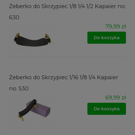
Żeberko do Skrzypiec 1/8 1/4 1/2 Kapaier no.
630
79,99 zł
Do koszyka
Żeberko do Skrzypiec 1/16 1/8 1/4 Kapaier
no. 530
69,99 zł
Do koszyka