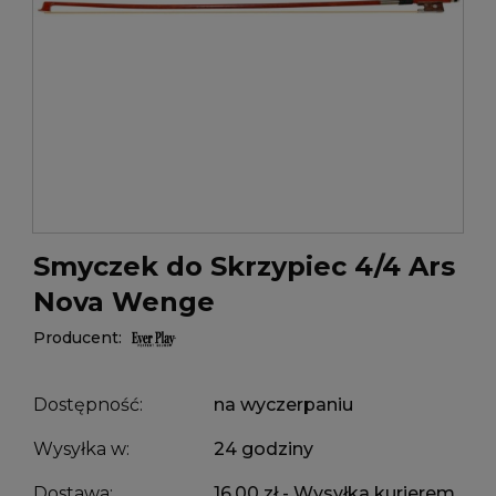
Smyczek do Skrzypiec 4/4 Ars
Nova Wenge
Producent:
Dostępność:
na wyczerpaniu
Wysyłka w:
24 godziny
Dostawa:
16,00 zł
- Wysyłka kurierem