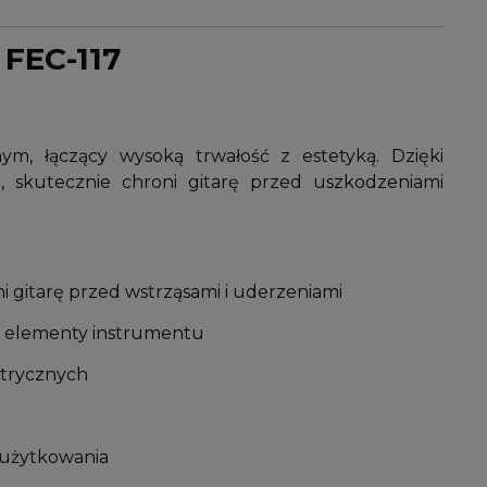
 FEC-117
ym, łączący wysoką trwałość z estetyką. Dzięki
, skutecznie chroni gitarę przed uszkodzeniami
 gitarę przed wstrząsami i uderzeniami
ne elementy instrumentu
ktrycznych
 użytkowania