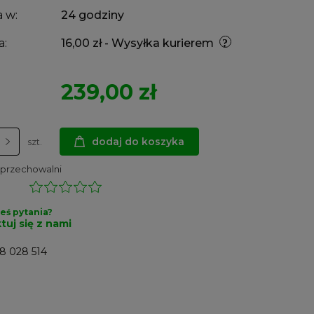
 w:
24 godziny
a:
16,00 zł
- Wysyłka kurierem
239,00 zł
dodaj do koszyka
szt.
 przechowalni
eś pytania?
tuj się z nami
8 028 514