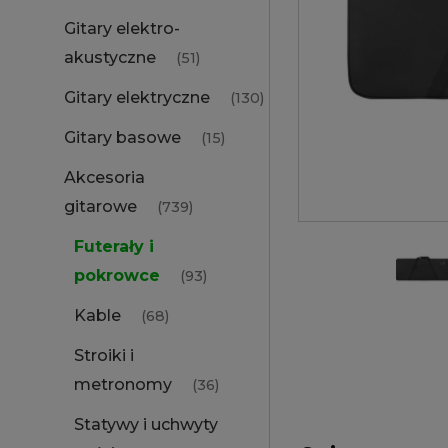
Gitary elektro-
akustyczne
(51)
Gitary elektryczne
(130)
Gitary basowe
(15)
Akcesoria
gitarowe
(739)
Futerały i
pokrowce
(93)
Kable
(68)
Stroiki i
metronomy
(36)
Statywy i uchwyty