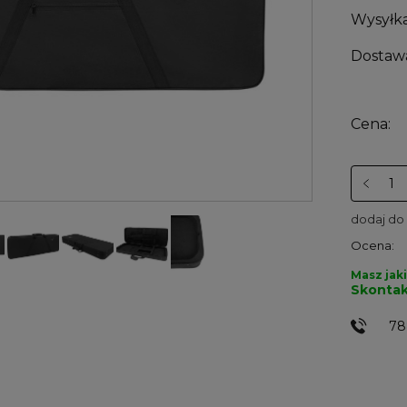
Wysyłka
Dostaw
Cena:
dodaj do
Ocena:
Masz jaki
Skontak
78