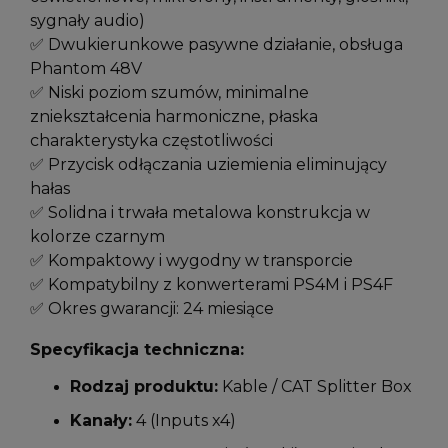
sygnały audio)
✅ Dwukierunkowe pasywne działanie, obsługa
Phantom 48V
✅ Niski poziom szumów, minimalne
zniekształcenia harmoniczne, płaska
charakterystyka częstotliwości
✅ Przycisk odłączania uziemienia eliminujący
hałas
✅ Solidna i trwała metalowa konstrukcja w
kolorze czarnym
✅ Kompaktowy i wygodny w transporcie
✅ Kompatybilny z konwerterami PS4M i PS4F
✅ Okres gwarancji: 24 miesiące
Specyfikacja techniczna:
Rodzaj produktu:
Kable / CAT Splitter Box
Kanały:
4 (Inputs x4)