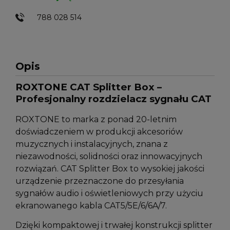
788 028 514
Opis
ROXTONE CAT Splitter Box –
Profesjonalny rozdzielacz sygnału CAT
ROXTONE to marka z ponad 20-letnim
doświadczeniem w produkcji akcesoriów
muzycznych i instalacyjnych, znana z
niezawodności, solidności oraz innowacyjnych
rozwiązań. CAT Splitter Box to wysokiej jakości
urządzenie przeznaczone do przesyłania
sygnałów audio i oświetleniowych przy użyciu
ekranowanego kabla CAT5/5E/6/6A/7.
Dzięki kompaktowej i trwałej konstrukcji splitter