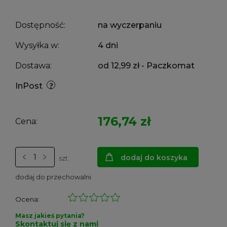
Dostępność:
na wyczerpaniu
Wysyłka w:
4 dni
Dostawa:
od 12,99 zł
- Paczkomat
InPost
176,74 zł
Cena:
dodaj do koszyka
szt.
dodaj do przechowalni
Ocena:
Masz jakieś pytania?
Skontaktuj się z nami