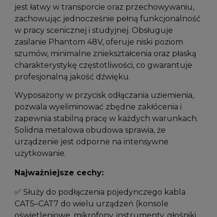
jest łatwy w transporcie oraz przechowywaniu,
zachowując jednocześnie pełną funkcjonalność
w pracy scenicznej i studyjnej. Obsługuje
zasilanie Phantom 48V, oferuje niski poziom
szumów, minimalne zniekształcenia oraz płaską
charakterystykę częstotliwości, co gwarantuje
profesjonalną jakość dźwięku.
Wyposażony w przycisk odłączania uziemienia,
pozwala wyeliminować zbędne zakłócenia i
zapewnia stabilną pracę w każdych warunkach.
Solidna metalowa obudowa sprawia, że
urządzenie jest odporne na intensywne
użytkowanie.
Najważniejsze cechy:
✅ Służy do podłączenia pojedynczego kabla
CAT5–CAT7 do wielu urządzeń (konsole
oświetleniowe, mikrofony, instrumenty, głośniki,