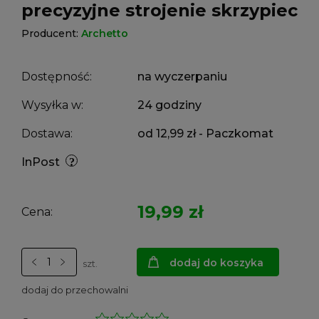
precyzyjne strojenie skrzypiec
Producent:
Archetto
Dostępność:
na wyczerpaniu
Wysyłka w:
24 godziny
Dostawa:
od 12,99 zł
- Paczkomat
InPost
19,99 zł
Cena:
dodaj do koszyka
szt.
dodaj do przechowalni