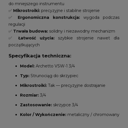
do mniejszego instrumentu
✅
Mikrostroiki:
precyzyjne i stabilne strojenie
✅
Ergonomiczna konstrukcja:
wygoda podczas
regulacji
✅
Trwała budowa:
solidny i niezawodny mechanizm
✅
Łatwość użycia:
szybkie strojenie nawet dla
początkujących
Specyfikacja techniczna:
Model:
Archetto VSW-1 3/4
Typ:
Strunociąg do skrzypiec
Mikrostroiki:
Tak — precyzyjne dostrajanie
Rozmiar:
3/4
Zastosowanie:
skrzypce 3/4
Kolor / Wykończenie:
metaliczny / chromowany