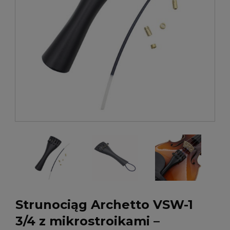
Strunociąg Archetto VSW-1
3/4 z mikrostroikami –