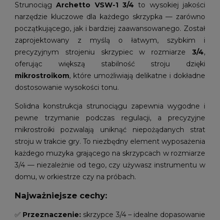
Strunociąg
Archetto VSW-1 3/4
to wysokiej jakości
narzędzie kluczowe dla każdego skrzypka — zarówno
początkującego, jak i bardziej zaawansowanego. Został
zaprojektowany z myślą o łatwym, szybkim i
precyzyjnym strojeniu skrzypiec w rozmiarze
3/4
,
oferując większą stabilność stroju dzięki
mikrostroikom
, które umożliwiają delikatne i dokładne
dostosowanie wysokości tonu.
Solidna konstrukcja strunociągu zapewnia wygodne i
pewne trzymanie podczas regulacji, a precyzyjne
mikrostroiki pozwalają uniknąć niepożądanych strat
stroju w trakcie gry. To niezbędny element wyposażenia
każdego muzyka grającego na skrzypcach w rozmiarze
3/4 — niezależnie od tego, czy używasz instrumentu w
domu, w orkiestrze czy na próbach.
Najważniejsze cechy:
✅
Przeznaczenie:
skrzypce 3/4 – idealne dopasowanie