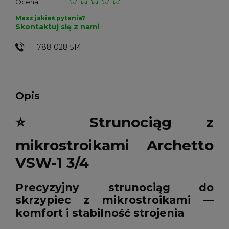
Ocena:
Masz jakieś pytania?
Skontaktuj się z nami
788 028 514
Opis
⭐
Strunociąg z
mikrostroikami Archetto
VSW-1 3/4
Precyzyjny strunociąg do
skrzypiec z mikrostroikami —
komfort i stabilność strojenia