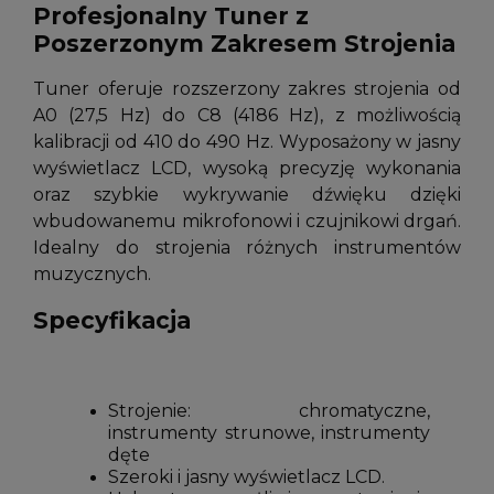
Profesjonalny Tuner z
Poszerzonym Zakresem Strojenia
Tuner oferuje rozszerzony zakres strojenia od
A0 (27,5 Hz) do C8 (4186 Hz), z możliwością
kalibracji od 410 do 490 Hz. Wyposażony w jasny
wyświetlacz LCD, wysoką precyzję wykonania
oraz szybkie wykrywanie dźwięku dzięki
wbudowanemu mikrofonowi i czujnikowi drgań.
Idealny do strojenia różnych instrumentów
muzycznych.
Specyfikacja
Strojenie: chromatyczne,
instrumenty strunowe, instrumenty
dęte
Szeroki i jasny wyświetlacz LCD.