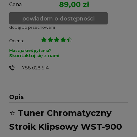
89,00 zł
Cena:
powiadom o dostępności
dodaj do przechowalni
Ocena:
Masz jakieś pytania?
Skontaktuj się z nami
788 028 514
Opis
⭐
Tuner Chromatyczny
Stroik Klipsowy WST-900