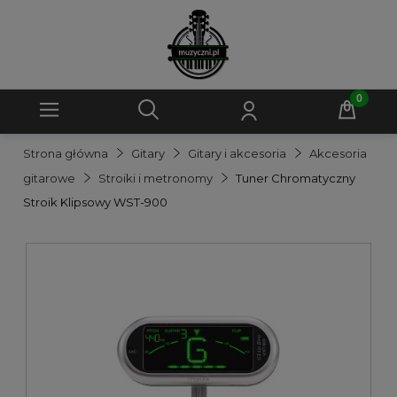
Strona główna
Gitary
Gitary i akcesoria
Akcesoria
gitarowe
Stroiki i metronomy
Tuner Chromatyczny
Stroik Klipsowy WST-900