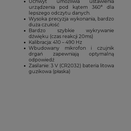
Uchwyt umożliwia ustawienia
urządzenia pod kątem 360° dla
lepszego odczytu danych.
Wysoka precyzja wykonania, bardzo
duża czułość
Bardzo szybkie wykrywanie
dźwięku (czas reakcji 20ms)
Kalibracja: 410 – 490 Hz
Wbudowany mikrofon i czujnik
drgań zapewniają optymalną
odpowiedź
Zasilanie: 3 V (CR2032) bateria litowa
guzikowa (płaska)