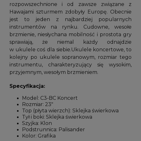
rozpowszechnione i od zawsze związane z
Hawajami szturmem zdobyły Europę. Obecnie
jest to jeden z najbardziej popularnych
instrumentów na rynku. Cudowne, wesołe
brzmienie, niesłychana mobilność i prostota gry
sprawiają, że niemal każdy odnajdzie
w ukulele coś dla siebie.Ukulele koncertowe, to
kolejny po ukulele sopranowym, rozmiar tego
instrumentu, charakteryzujący się wysokim,
przyjemnym, wesołym brzmieniem.
Specyfikacja:
Model: C3-BC Koncert
Rozmiar: 23"
Top (płyta wierzch): Sklejka świerkowa
Tył i boki: Sklejka świerkowa
Szyjka: Klon
Podstrunnica: Palisander
Kolor: Grafika