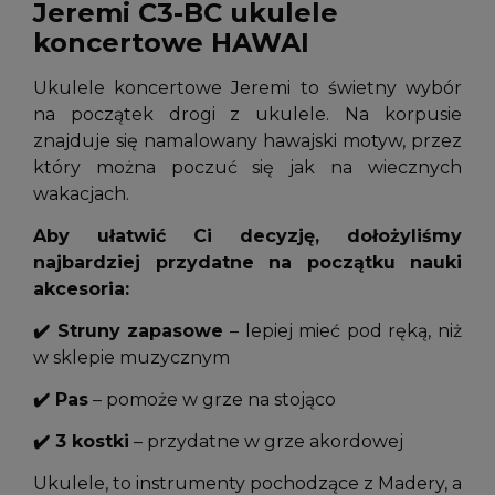
Jeremi C3-BC ukulele
koncertowe HAWAI
Ukulele koncertowe Jeremi to świetny wybór
na początek drogi z ukulele. Na korpusie
znajduje się namalowany hawajski motyw, przez
który można poczuć się jak na wiecznych
wakacjach.
Aby ułatwić Ci decyzję, dołożyliśmy
najbardziej przydatne na początku nauki
akcesoria:
✔️ Struny zapasowe
– lepiej mieć pod ręką, niż
w sklepie muzycznym
✔️ Pas
– pomoże w grze na stojąco
✔️ 3 kostki
– przydatne w grze akordowej
Ukulele, to instrumenty pochodzące z Madery, a