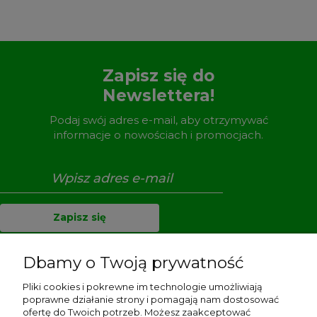
Zapisz się do
Newslettera!
Podaj swój adres e-mail, aby otrzymywać
informacje o nowościach i promocjach.
Zapisz się
Dbamy o Twoją prywatność
Pliki cookies i pokrewne im technologie umożliwiają
Pomoc
poprawne działanie strony i pomagają nam dostosować
ofertę do Twoich potrzeb. Możesz zaakceptować