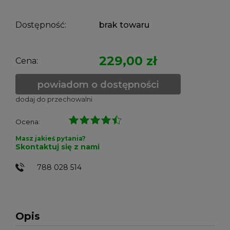
Dostępność:
brak towaru
229,00 zł
Cena:
powiadom o dostępności
dodaj do przechowalni
Ocena:
Masz jakieś pytania?
Skontaktuj się z nami
788 028 514
Opis