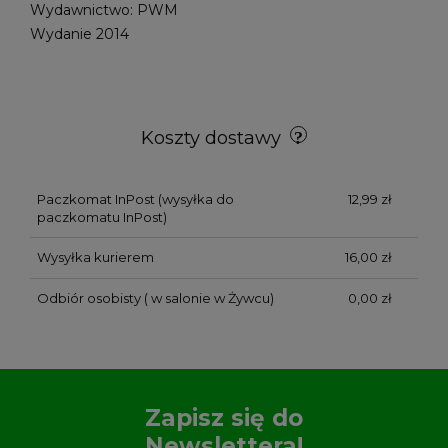
Wydawnictwo: PWM
Wydanie 2014
Koszty dostawy
Paczkomat InPost
(wysyłka do
12,99 zł
paczkomatu InPost)
Wysyłka kurierem
16,00 zł
Odbiór osobisty
( w salonie w Żywcu)
0,00 zł
Zapisz się do
Newslettera!