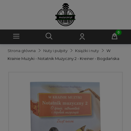
Strona główna
Nuty i pulpity
Książki i nuty
W
Krainie Muzyki - Notatnik Muzyczny 2 - Kreiner - Bogdańska