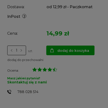
Dostawa:
od 12,99 zł
- Paczkomat
InPost
14,99 zł
Cena:
dodaj do koszyka
szt.
dodaj do przechowalni
Ocena:
Masz jakieś pytania?
Skontaktuj się z nami
788 028 514