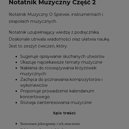
Notatnik Muzyczny Część 2
Notatnik Muzyczny O Śpiewie, instrumentach i
zespołach muzycznych.
Notatnik uzupełniający wiedzę z podręcznika.
Doskonale utrwala wiadomości oraz ułatwia naukę.
Jest to zeszyt ćwiczeń, który:
Sugeruje opisywanie słuchanych utworów
Ukazuje najciekawsze tematy muzyczne
Nakłania do rozwiązywania krzyżówek
muzycznych
Zachęca do poznawania kompozytorów i
wykonawców
Proponuje prowadzenie kalendarium
koncertowego
Rozwija zainteresowania muzyczne
Spis treści:
Stosowane piktogramy i ich znaczenie