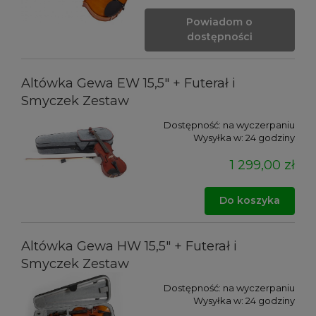
Powiadom o
dostępności
Altówka Gewa EW 15,5" + Futerał i
Smyczek Zestaw
Dostępność:
na wyczerpaniu
Wysyłka w:
24 godziny
1 299,00 zł
Do koszyka
Altówka Gewa HW 15,5" + Futerał i
Smyczek Zestaw
Dostępność:
na wyczerpaniu
Wysyłka w:
24 godziny