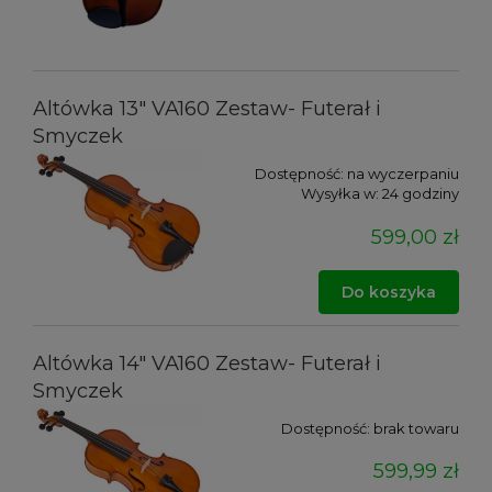
Altówka 13" VA160 Zestaw- Futerał i
Smyczek
Dostępność:
na wyczerpaniu
Wysyłka w:
24 godziny
599,00 zł
Do koszyka
Altówka 14" VA160 Zestaw- Futerał i
Smyczek
Dostępność:
brak towaru
599,99 zł