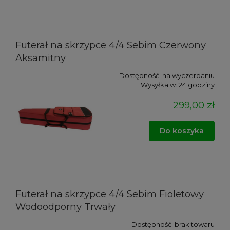
Futerał na skrzypce 4/4 Sebim Czerwony
Aksamitny
Dostępność:
na wyczerpaniu
Wysyłka w:
24 godziny
299,00 zł
Do koszyka
Futerał na skrzypce 4/4 Sebim Fioletowy
Wodoodporny Trwały
Dostępność:
brak towaru