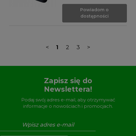
Powiadom o
dostępności
<
1
2
3
>
Zapisz się do
Newslettera!
Podaj swój adres e-mail, aby otrzymywać
informacje o nowościach i promocjach.