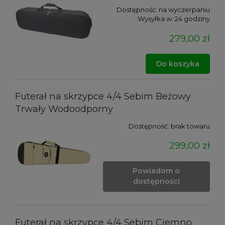
Dostępność:
na wyczerpaniu
Wysyłka w:
24 godziny
279,00 zł
Do koszyka
Futerał na skrzypce 4/4 Sebim Beżowy
Trwały Wodoodporny
Dostępność:
brak towaru
299,00 zł
Powiadom o
dostępności
Futerał na skrzypce 4/4 Sebim Ciemno