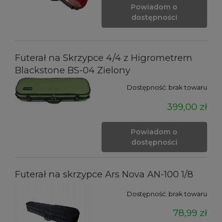
Powiadom o
dostępności
Futerał na Skrzypce 4/4 z Higrometrem
Blackstone BS-04 Zielony
Dostępność:
brak towaru
399,00 zł
Powiadom o
dostępności
Futerał na skrzypce Ars Nova AN-100 1/8
Dostępność:
brak towaru
78,99 zł