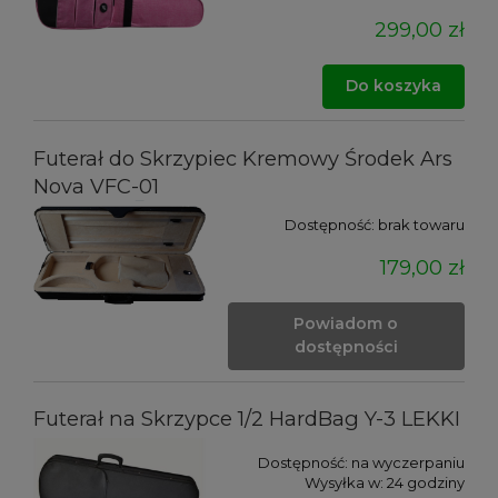
299,00 zł
Do koszyka
Futerał do Skrzypiec Kremowy Środek Ars
Nova VFC-01
Dostępność:
brak towaru
179,00 zł
Powiadom o
dostępności
Futerał na Skrzypce 1/2 HardBag Y-3 LEKKI
Dostępność:
na wyczerpaniu
Wysyłka w:
24 godziny