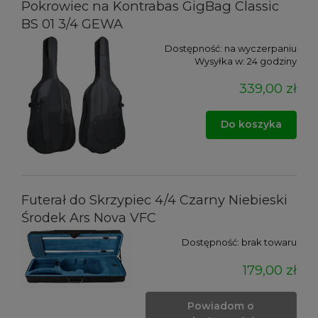
Pokrowiec na Kontrabas GigBag Classic
BS 01 3/4 GEWA
Dostępność:
na wyczerpaniu
Wysyłka w:
24 godziny
339,00 zł
Do koszyka
Futerał do Skrzypiec 4/4 Czarny Niebieski
Środek Ars Nova VFC
Dostępność:
brak towaru
179,00 zł
Powiadom o