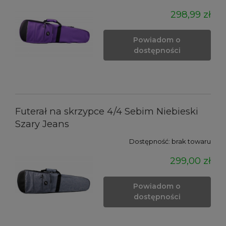
298,99 zł
Powiadom o
dostępności
Futerał na skrzypce 4/4 Sebim Niebieski
Szary Jeans
Dostępność:
brak towaru
299,00 zł
Powiadom o
dostępności